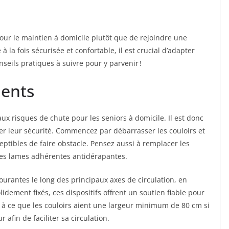
our le maintien à domicile plutôt que de rejoindre une
 la fois sécurisée et confortable, il est crucial d’adapter
seils pratiques à suivre pour y parvenir !
ments
x risques de chute pour les seniors à domicile. Il est donc
er leur sécurité. Commencez par débarrasser les couloirs et
eptibles de faire obstacle. Pensez aussi à remplacer les
des lames adhérentes antidérapantes.
courantes le long des principaux axes de circulation, en
olidement fixés, ces dispositifs offrent un soutien fiable pour
er à ce que les couloirs aient une largeur minimum de 80 cm si
afin de faciliter sa circulation.