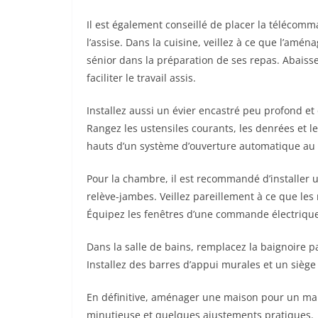
Il est également conseillé de placer la télécom
l’assise. Dans la cuisine, veillez à ce que l’am
sénior dans la préparation de ses repas. Abaisse
faciliter le travail assis.
Installez aussi un évier encastré peu profond et
Rangez les ustensiles courants, les denrées et 
hauts d’un système d’ouverture automatique au 
Pour la chambre, il est recommandé d’installer u
relève-jambes. Veillez pareillement à ce que le
Équipez les fenêtres d’une commande électrique
Dans la salle de bains, remplacez la baignoire p
Installez des barres d’appui murales et un sièg
En définitive, aménager une maison pour un main
minutieuse et quelques ajustements pratiques.