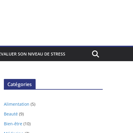
EVALUER SON NIVEAU DE STRESS
Catégories
Alimentation
(5)
Beauté
(9)
Bien-être
(10)