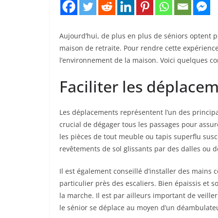
Aujourd’hui, de plus en plus de séniors optent p
maison de retraite. Pour rendre cette expérience à
l’environnement de la maison. Voici quelques con
Faciliter les déplace
Les déplacements représentent l’un des principau
crucial de dégager tous les passages pour assur
les pièces de tout meuble ou tapis superflu susc
revêtements de sol glissants par des dalles ou 
Il est également conseillé d’installer des mains 
particulier près des escaliers. Bien épaissis et s
la marche. Il est par ailleurs important de veill
le sénior se déplace au moyen d’un déambulateur 