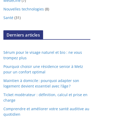
Médecine
(7)
Nouvelles technologies
(8)
Santé
(31)
Derniers articles
Sérum pour le visage naturel et bio : ne vous
trompez plus
Pourquoi choisir une résidence senior à Metz
pour un confort optimal
Maintien à domicile : pourquoi adapter son
logement devient essentiel avec l’âge ?
Ticket modérateur : définition, calcul et prise en
charge
Comprendre et améliorer votre santé auditive au
quotidien