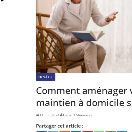
BIEN-ÊTRE
Comment aménager v
maintien à domicile s
11 juin 2024
Gérard Menvussa
Partager cet article :