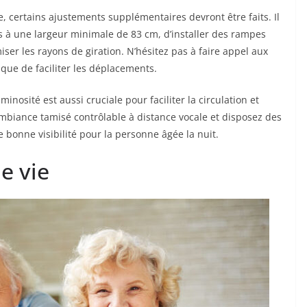
ire, certains ajustements supplémentaires devront être faits. Il
s à une largeur minimale de 83 cm, d’installer des rampes
iser les rayons de giration. N’hésitez pas à faire appel aux
ique de faciliter les déplacements.
nosité est aussi cruciale pour faciliter la circulation et
ambiance tamisé contrôlable à distance vocale et disposez des
bonne visibilité pour la personne âgée la nuit.
e vie