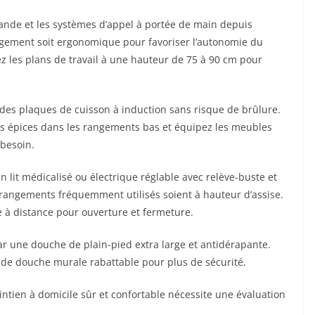
mande et les systèmes d’appel à portée de main depuis
énagement soit ergonomique pour favoriser l’autonomie du
z les plans de travail à une hauteur de 75 à 90 cm pour
 des plaques de cuisson à induction sans risque de brûlure.
les épices dans les rangements bas et équipez les meubles
besoin.
n lit médicalisé ou électrique réglable avec relève-buste et
s rangements fréquemment utilisés soient à hauteur d’assise.
 à distance pour ouverture et fermeture.
ar une douche de plain-pied extra large et antidérapante.
e de douche murale rabattable pour plus de sécurité.
tien à domicile sûr et confortable nécessite une évaluation