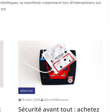
s esthétiques se manifeste notamment lors d’interventions sur
 est
MÉDECINE
28 mars 2024
Gérard Menvussa
:
Sécurité avant tout : achetez