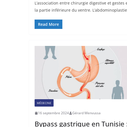
L’association entre chirurgie digestive et geste
la partie inférieure du ventre. L’abdominoplastie
Read More
MÉDECINE
16 septembre 2024
Gérard Menvussa
Bypass gastrique en Tunisie 