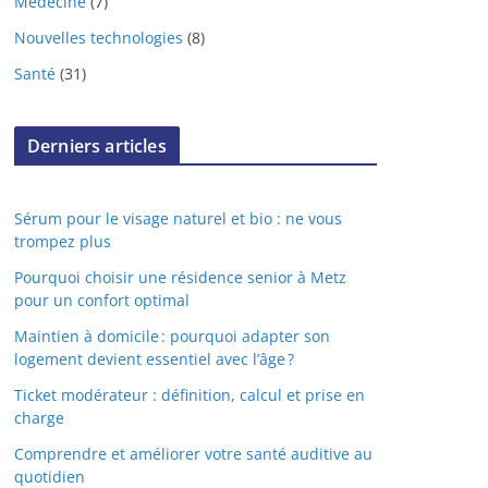
Médecine
(7)
Nouvelles technologies
(8)
Santé
(31)
Derniers articles
Sérum pour le visage naturel et bio : ne vous
trompez plus
Pourquoi choisir une résidence senior à Metz
pour un confort optimal
Maintien à domicile : pourquoi adapter son
logement devient essentiel avec l’âge ?
Ticket modérateur : définition, calcul et prise en
charge
Comprendre et améliorer votre santé auditive au
quotidien