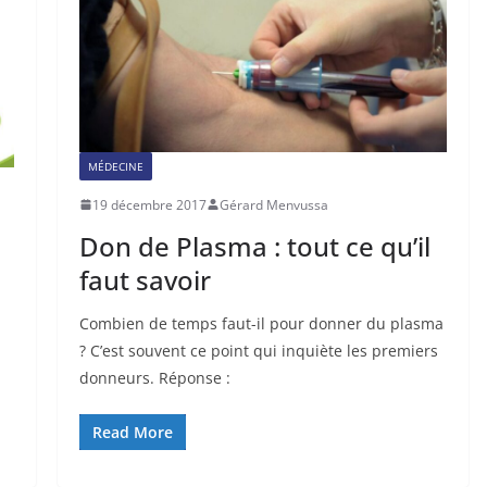
MÉDECINE
19 décembre 2017
Gérard Menvussa
Don de Plasma : tout ce qu’il
faut savoir
Combien de temps faut-il pour donner du plasma
? C’est souvent ce point qui inquiète les premiers
donneurs. Réponse :
Read More