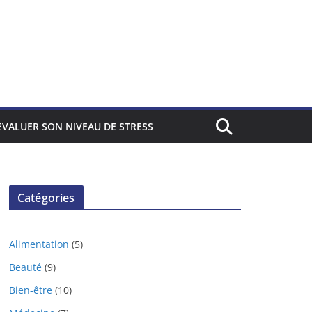
EVALUER SON NIVEAU DE STRESS
Catégories
Alimentation
(5)
Beauté
(9)
Bien-être
(10)