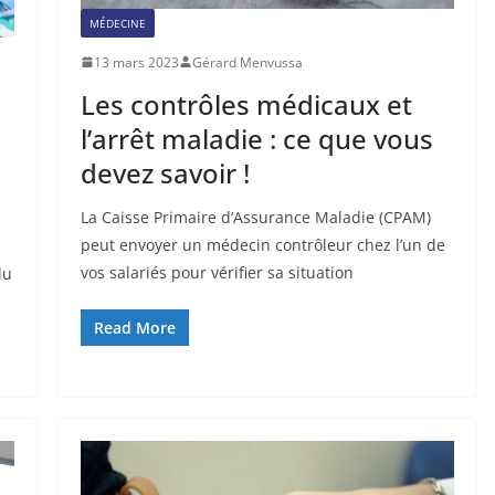
MÉDECINE
13 mars 2023
Gérard Menvussa
Les contrôles médicaux et
l’arrêt maladie : ce que vous
devez savoir !
La Caisse Primaire d’Assurance Maladie (CPAM)
peut envoyer un médecin contrôleur chez l’un de
n
vos salariés pour vérifier sa situation
du
Read More