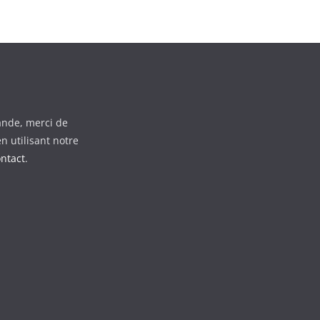
nde, merci de
n utilisant notre
ontact
.