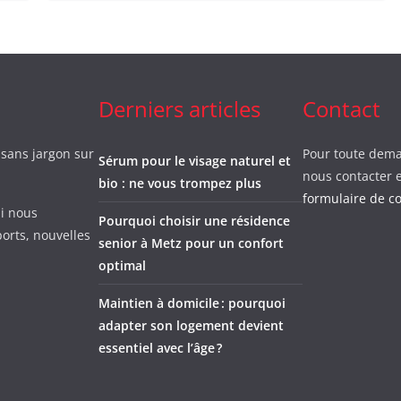
Derniers articles
Contact
 sans jargon sur
Pour toute dema
Sérum pour le visage naturel et
nous contacter e
bio : ne vous trompez plus
formulaire de c
i nous
Pourquoi choisir une résidence
orts, nouvelles
senior à Metz pour un confort
optimal
Maintien à domicile : pourquoi
adapter son logement devient
essentiel avec l’âge ?