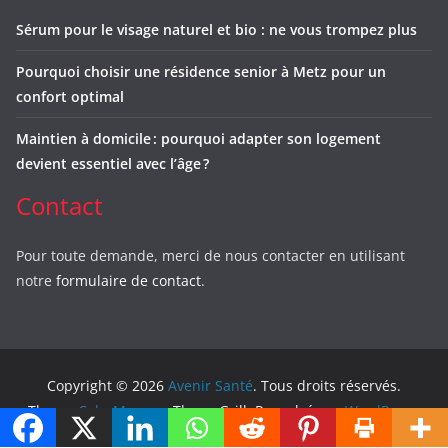
Sérum pour le visage naturel et bio : ne vous trompez plus
Pourquoi choisir une résidence senior à Metz pour un
confort optimal
Maintien à domicile : pourquoi adapter son logement
devient essentiel avec l’âge ?
Contact
Pour toute demande, merci de nous contacter en utilisant
notre
formulaire de contact
.
Copyright © 2026
Avenir Santé
. Tous droits réservés.
Theme
ColorMag
par ThemeGrill. Propulsé par
WordPress
.