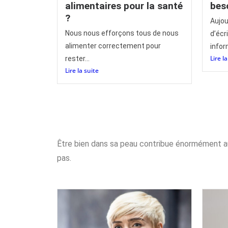
alimentaires pour la santé
bes
?
Aujou
Nous nous efforçons tous de nous
d’écr
alimenter correctement pour
inform
Lire l
rester...
Lire la suite
Être bien dans sa peau contribue énormément au 
pas.