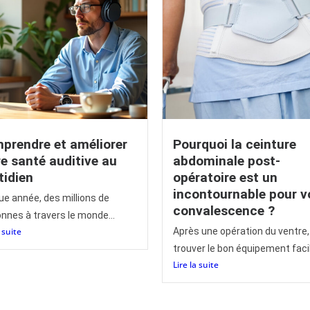
prendre et améliorer
Pourquoi la ceinture
re santé auditive au
abdominale post-
tidien
opératoire est un
incontournable pour v
e année, des millions de
convalescence ?
nnes à travers le monde...
a suite
Après une opération du ventre,
trouver le bon équipement facili
Lire la suite