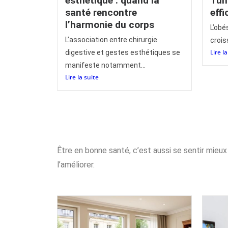
esthétique : quand la
Tuni
santé rencontre
effi
l’harmonie du corps
L’obé
L’association entre chirurgie
crois
Lire l
digestive et gestes esthétiques se
manifeste notamment...
Lire la suite
Être en bonne santé, c’est aussi se sentir mieu
l’améliorer.