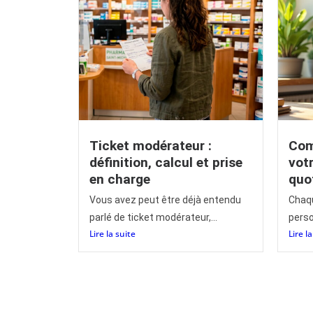
Ticket modérateur :
Com
définition, calcul et prise
vot
en charge
quo
Vous avez peut être déjà entendu
Chaqu
parlé de ticket modérateur,...
perso
Lire la suite
Lire l