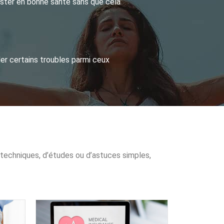
rester en bonne santé sans que cela
ler certains troubles parmi ceux
s techniques, d’études ou d’astuces simples,