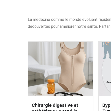
La médecine comme le monde évoluent rapideme
découvertes pour améliorer notre santé. Partant
Chirurgie digestive et
Byp