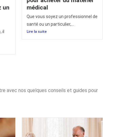
pour acheter du matériel
z un
médical
Que vous soyez un professionnel de
santé ou un particulier,...
Lire la suite
 il
être avec nos quelques conseils et guides pour