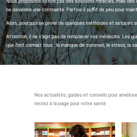
Nous proposons ici non pas des solutions miracles, mais des 
ne devienne une contrainte. Parfois il suffit de peu pour main
Alors, pourquoi se priver de quelques méthodes et astuces s
Attention, il ne s’agit pas de remplacer vos médecins. Les gu
que l’ont connait tous : le manque de sommeil, le stress, la 
Nos actualités, guides et conseils pour amélior
restez à la page pour votre santé.