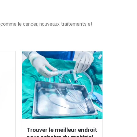
 comme le cancer, nouveaux traitements et
Trouver le meilleur endroit