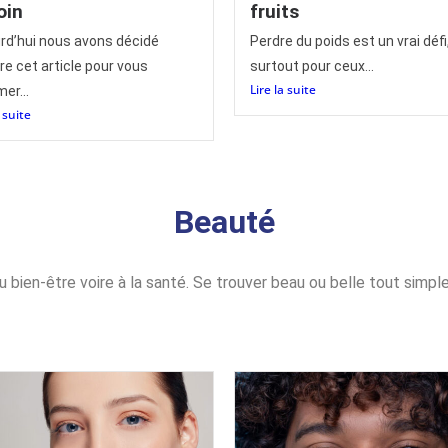
oin
fruits
rd’hui nous avons décidé
Perdre du poids est un vrai défi
ire cet article pour vous
surtout pour ceux...
Lire la suite
er...
a suite
Beauté
bien-être voire à la santé. Se trouver beau ou belle tout simpl