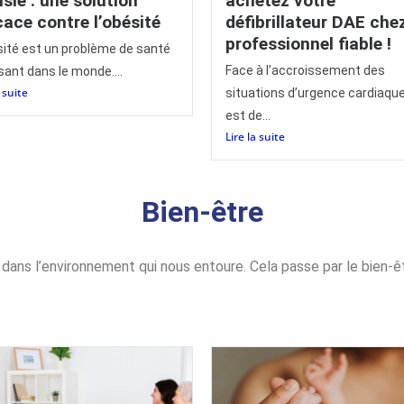
sie : une solution
achetez votre
cace contre l’obésité
défibrillateur DAE che
professionnel fiable !
sité est un problème de santé
Face à l’accroissement des
sant dans le monde....
a suite
situations d’urgence cardiaque,
est de...
Lire la suite
Bien-être
x dans l’environnement qui nous entoure. Cela passe par le bien-