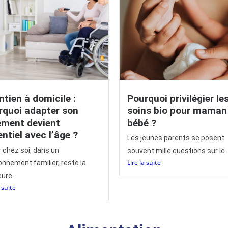
ntien à domicile :
Pourquoi privilégier le
rquoi adapter son
soins bio pour maman
ement devient
bébé ?
ntiel avec l’âge ?
Les jeunes parents se posent
ir chez soi, dans un
souvent mille questions sur le..
Lire la suite
onnement familier, reste la
ure...
a suite