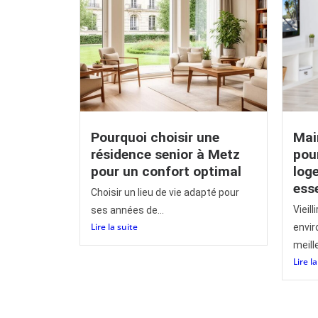
Pourquoi choisir une
Mai
résidence senior à Metz
pou
pour un confort optimal
log
esse
Choisir un lieu de vie adapté pour
Vieill
ses années de...
Lire la suite
envir
meille
Lire l