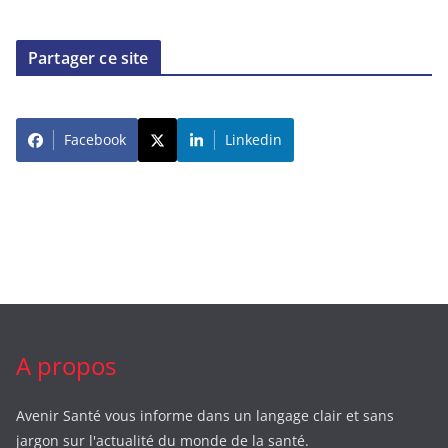
Partager ce site
Facebook
Linkedin
A propos
Avenir Santé vous informe dans un langage clair et sans
jargon sur l'actualité du monde de la santé.